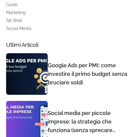
Guide
Marketing
Siti Web
Social Media
Ultimi Articoli
Google Ads per PMI: come
investire il primo budget senza
bruciare soldi
Social media per piccole
imprese: la strategia che
funziona (senza sprecare