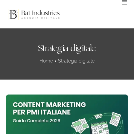
HOME
L’AGENZIA
SERVIZI DIGITALI
Strategia digitale
BLOG
Home
Strategia digitale
CONTATTACI