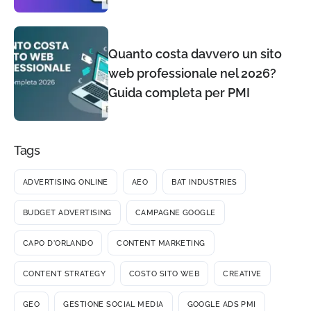
tempo)
Quanto costa davvero un sito
web professionale nel 2026?
Guida completa per PMI
Tags
ADVERTISING ONLINE
AEO
BAT INDUSTRIES
BUDGET ADVERTISING
CAMPAGNE GOOGLE
CAPO D'ORLANDO
CONTENT MARKETING
CONTENT STRATEGY
COSTO SITO WEB
CREATIVE
GEO
GESTIONE SOCIAL MEDIA
GOOGLE ADS PMI