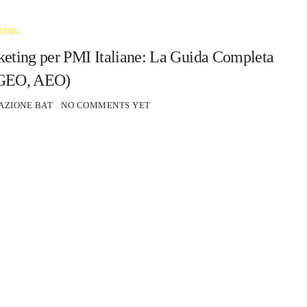
TING
eting per PMI Italiane: La Guida Completa
 GEO, AEO)
AZIONE BAT
NO COMMENTS YET