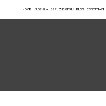
HOME
L’AGENZIA
SERVIZI DIGITALI
BLOG
CONTATTACI