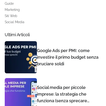
Guide
Marketing
Siti Web
Social Media
Ultimi Articoli
Google Ads per PMI: come
investire il primo budget senza
bruciare soldi
Social media per piccole
imprese: la strategia che
funziona (senza sprecare