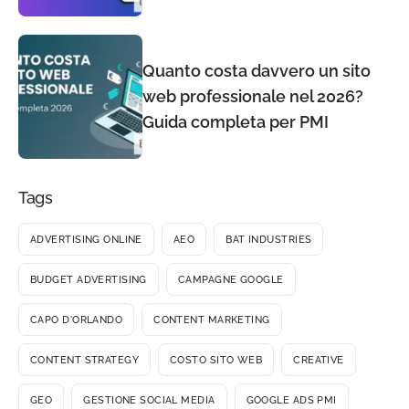
tempo)
Quanto costa davvero un sito
web professionale nel 2026?
Guida completa per PMI
Tags
ADVERTISING ONLINE
AEO
BAT INDUSTRIES
BUDGET ADVERTISING
CAMPAGNE GOOGLE
CAPO D'ORLANDO
CONTENT MARKETING
CONTENT STRATEGY
COSTO SITO WEB
CREATIVE
GEO
GESTIONE SOCIAL MEDIA
GOOGLE ADS PMI