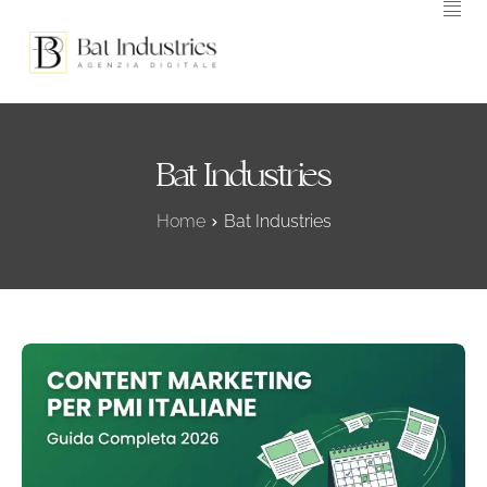
HOME
L’AGENZIA
SERVIZI DIGITALI
Bat Industries
BLOG
Home
Bat Industries
CONTATTACI